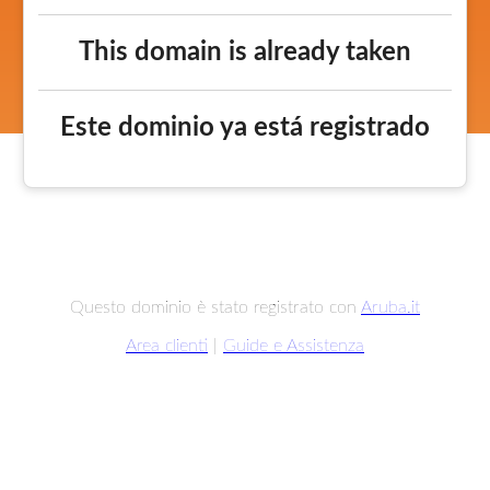
This domain is already taken
Este dominio ya está registrado
Questo dominio è stato registrato con
Aruba.it
Area clienti
|
Guide e Assistenza